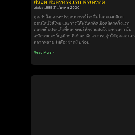
สล็อต สมัครครั้งแรก ฟรีเครดิต
ufaball888
31 มีนาคม 2026
คุณกำลังมองหาประสบการณ์ใหม่ในโลกของสล็อต
ออนไลน์ใช่ไหม และการได้ฟรีเครดิตเมื่อสมัครครั้งแรก
กลายเป็นประเด็นที่หลายคนให้ความสนใจอย่างมาก มัน
เหมือนของขวัญเล็กๆ ที่เข้ามาเพิ่มแรงกระตุ้นให้คุณลองเก
หลากหลาย ไม่ต้องฝากเงินก่อน
Read More »