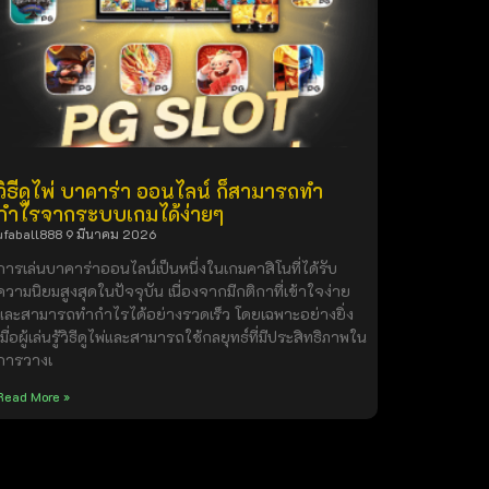
วิธีดูไพ่ บาคาร่า ออนไลน์ ก็สามารถทำ
กำไรจากระบบเกมได้ง่ายๆ
ufaball888
9 มีนาคม 2026
การเล่นบาคาร่าออนไลน์เป็นหนึ่งในเกมคาสิโนที่ได้รับ
ความนิยมสูงสุดในปัจจุบัน เนื่องจากมีกติกาที่เข้าใจง่าย
และสามารถทำกำไรได้อย่างรวดเร็ว โดยเฉพาะอย่างยิ่ง
เมื่อผู้เล่นรู้วิธีดูไพ่และสามารถใช้กลยุทธ์ที่มีประสิทธิภาพใน
การวางเ
Read More »