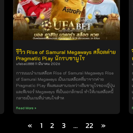
รีวิว Rise of Samurai Megaways สล็อตค่าย
Pragmatic Play นักรบซามูไร
ufaball888
11 มีนาคม 2026
การแนะนำเกมสล็อต Rise of Samurai Megaways Rise
of Samurai Megaways เป็นเกมสล็อตที่มาจากค่าย
Pragmatic Play ที่ผสมผสานระหว่างธีมซามูไรของญี่ปุ่น
และฟีเจอร์ Megaways ที่เป็นเอกลักษณ์ ทำให้เกมสล็อตนี้
กลายเป็นเกมที่น่าสนใจสำห
Read More »
«
1
2
3
…
22
»