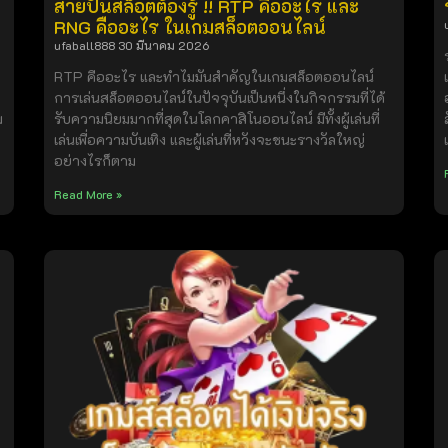
สายปั่นสล็อตต้องรู้ !! RTP คืออะไร และ
RNG คืออะไร ในเกมสล็อตออนไลน์
ufaball888
30 มีนาคม 2026
RTP คืออะไร และทำไมมันสำคัญในเกมสล็อตออนไลน์
การเล่นสล็อตออนไลน์ในปัจจุบันเป็นหนึ่งในกิจกรรมที่ได้
ม
รับความนิยมมากที่สุดในโลกคาสิโนออนไลน์ มีทั้งผู้เล่นที่
เล่นเพื่อความบันเทิง และผู้เล่นที่หวังจะชนะรางวัลใหญ่
อย่างไรก็ตาม
Read More »