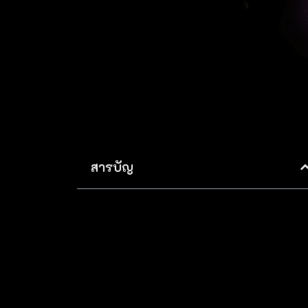
สารบัญ