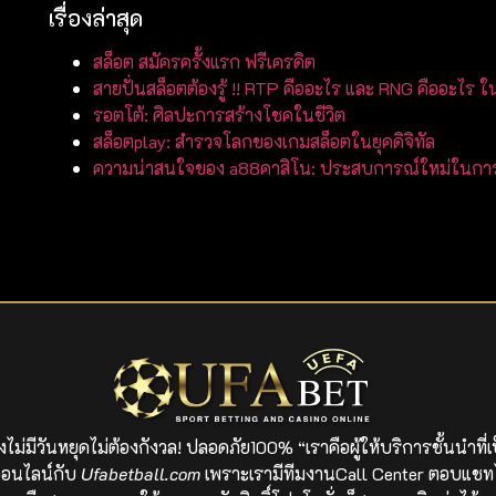
เรื่องล่าสุด
สล็อต สมัครครั้งแรก ฟรีเครดิต
สายปั่นสล็อตต้องรู้ !! RTP คืออะไร และ RNG คืออะไร
รอตโต้: ศิลปะการสร้างโชคในชีวิต
สล็อตplay: สำรวจโลกของเกมสล็อตในยุคดิจิทัล
ความน่าสนใจของ a88คาสิโน: ประสบการณ์ใหม่ในการ
่มีวันหยุดไม่ต้องกังวล! ปลอดภัย100% “เราคือผู้ให้บริการชั้นนำที่เป
ออนไลน์กับ
Ufabetball.com
เพราะเรามีทีมงานCall Center ตอบแชทไขข