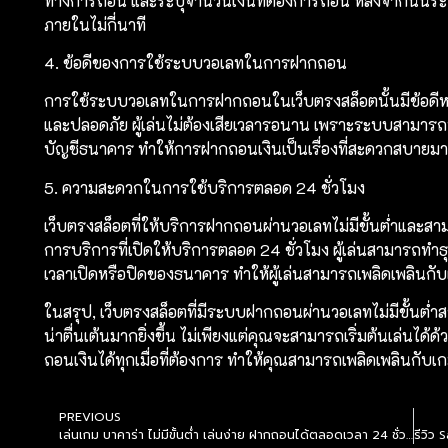
ทางการถอน และระบุจำนวนเงินที่ต้องการถอน หลังจากนั้นระบ
ภายในไม่กี่นาที
4. ข้อดีของการใช้ระบบวอเลทในการฝากถอน
การใช้ระบบวอเลทในการฝากถอนในเว็บตรงสล็อตนั้นมีข้อดีหล
และปลอดภัย ผู้เล่นไม่ต้องเสียเวลารอนาน เพราะระบบสามารถท
บัญชีธนาคาร ทำให้การฝากถอนเงินเป็นเรื่องที่สะดวกสบายมากย
5. ความสะดวกในการใช้บริการตลอด 24 ชั่วโมง
เว็บตรงสล็อตที่ให้บริการฝากถอนผ่านวอเลทไม่มีขั้นต่ำและสา
การบริการที่เปิดให้บริการตลอด 24 ชั่วโมง ผู้เล่นสามารถทำธุ
เวลาเปิดหรือปิดของธนาคาร ทำให้ผู้เล่นสามารถเพลิดเพลินกั
ในสรุป, เว็บตรงสล็อตที่มีระบบฝากถอนผ่านวอเลทไม่มีขั้นต่ำ
น่าตื่นเต้นมากยิ่งขึ้น ไม่เพียงแต่คุณจะสามารถเริ่มต้นเล่นได
ถอนเงินได้ทุกเมื่อที่ต้องการ ทำให้คุณสามารถเพลิดเพลินกับเกม
PREVIOUS
เล่นเกม บาคาร่า ไม่มีขั้นต่ำ เล่นง่าย ฝากถอนได้ตลอดเวลา 24 ชั่วโมง