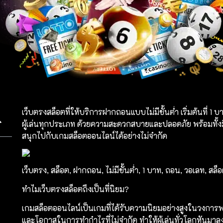
เว็บตรงสล็อตที่ให้บริการฝากถอนแบบไม่มีขั้นต่ำ เริ่มต้นที่ 
ผู้เล่นทุกประเภท ด้วยความสะดวกสบายและปลอดภัย พร้อมทั้งมี
สนุกไปกับเกมสล็อตออนไลน์ได้อย่างไม่จำกัด
เว็บตรง, สล็อต, ฝากถอน, ไม่มีขั้นต่ำ, 1 บาท, ถอน, วอเลท, สล็
ทำไมเว็บตรงสล็อตถึงเป็นที่นิยม?
เกมสล็อตออนไลน์เป็นเกมที่ได้รับความนิยมอย่างสูงในวงการพน
และโอกาสในการทำกำไรที่ไม่จำกัด ทำให้ผู้เล่นทั่วโลกหันมาลงทุ