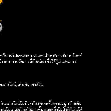
1 บาทก็ถอนได้ผ่านระบบวอเลท เป็นบริการที่ตอบโจทย์
ระบบการจัดการที่ทันสมัย เพื่อให้ผู้เล่นสามารถ
อตออนไลน์, เดิมพัน, คาสิโน
ันออนไลน์ในปัจจุบัน เพราะทั้งความสนุก ตื่นเต้น
นในเกมสล็อตกันมากขึ้น และหนึ่งในสิ่งที่ผู้เล่นให้