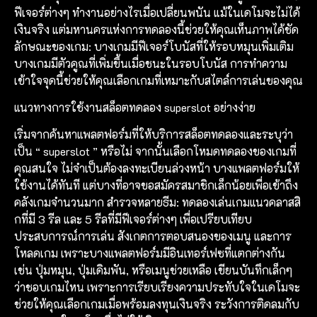
ฟีเจอร์ต่างๆ ทำงานอย่างไรเมื่อเปลี่ยนพนัน แม้ในเดโมจะไม่ได้
เงินจริง แต่มหานครแห่งการทดลองนี้ช่วยให้คุณเห็นภาพได้ชัด
ลักษณะของเกม: บางเกมมีฟีเจอร์โบนัสที่ให้รอบหมุนเพิ่มเติม
บางเกมมีตัวคูณที่เพิ่มขึ้นเมื่อชนะในรอบโบนัส การทำความ
เข้าใจจุดนี้ช่วยให้คุณเลือกเกมที่เหมาะกับสไตล์การเล่นของคุณ
แนวทางการใช้งานสล็อตทดลอง superslot อย่างง่าย
เริ่มจากค้นหาแพลตฟอร์มที่ให้บริการสล็อตทดลองและระบุว่า
เป็น “ superslot ” หรือไม่ จากนั้นเลือกโหมดทดลองของเกมที่
คุณสนใจ ไม่จำเป็นต้องลงทะเบียนล่วงหน้า บางแพลตฟอร์มให้
ใช้งานได้ทันที แต่บางที่อาจขอสมัครสมาชิกเล็กน้อยเพื่อเข้าถึง
คลังเกมจำนวนมาก สำรวจหลายธีม: ทดลองเล่นเกมแนวคลาสสิ
กที่มี 3 รีล และ 5 รีลที่มีฟีเจอร์ต่างๆ เพื่อเปรียบเทียบ
ประสบการณ์การเล่น สังเกตการตอบสนองของเมนู และการ
โหลดเกม เพราะบางแพลตฟอร์มมีอินเทอร์เฟซที่แตกต่างกัน
เช่น ปุ่มหมุน, ปุ่มเดิมพัน, หรือเมนูช่วยเหลือ เขียนบันทึกเล็กๆ
ว่าชอบเกมไหน เพราะการเรียบเรียงความประทับใจในเดโมจะ
ช่วยให้คุณเลือกเกมเมื่อพร้อมลงทุนเงินจริง ระวังการติดลมกับ