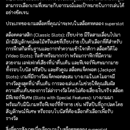
สามารถเลือกเกมที่เหมาะกับอารมณ์และเป้าหมายในการเล่นได้
อย่างชัดเจน
ประเภทของเกมสล็อตที่คุณน่าจะพบในสล็อตทดลอง superslot
สล็อตคลาสสิก (Classic Slots): เรียบง่าย มีรีลสามเลื่อนไปมา
มักมีสัญลักษณ์ผลไม้หรือเลขที่เรียบง่าย เป็นตัวเลือกที่ดีสำหรับ
การฝึกสกิลพื้นฐานและการทำความเข้าใจกติกา สล็อตวิดีโอ
(Video Slots): รีลห้าหรือมากกว่า พร้อมกราฟิกที่มีความ
สวยงาม เอฟเฟกต์เสียงที่น่าตื่นเต้น และฟีเจอร์พิเศษมากมาย
ทั้งรอบโบนัส ฟรีสปิน และตัวคูณ สล็อตแจ็คพอต (Jackpot
Slots): เกมที่มีรางวัลแจ็คพอตสะสม บางเกมในเดโมอาจมี
รางวัลสูงสุดที่น่าตื่นเต้น การลองเล่นเดโมช่วยให้คุณสัมผัส
ความตื่นเต้นของการไล่ล่ารางวัลโดยไม่ต้องเสี่ยงเงินจริง สล็อต
มีฟีเจอร์พิเศษ (Slots with Special Features): บางเกมมา
พร้อมกับมินิเกมหรือฟีเจอร์ที่ท้าทาย เช่น ฟรีสปินที่ถูกปลดโดย
สัญลักษณ์พิเศษ หรือรอบโบนัสที่ต้องเลือกตัวเลือกเพื่อรับ
รางวัล
สิ่งที่ควรสังเกตเมื่อเลือกเกมในสล็อตทดลอง superslot