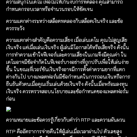
ความสนุกในเดโม เพื่อไม่ให้เกินงบการทดลอง คุณสามารถ
กำหนดกรอบเวลาหรือจำนวนรอบให้ชัดเจน
ความแตกต่างระหว่างสล็อตทดลองกับสล็อตเงินจริง และข้อ
ควรระวัง
ความแตกต่างสำคัญคือความเสี่ยง เมื่อเล่นเดโม คุณไม่สูญเสีย
เงินจริง แต่เมื่อเล่นเงินจริง ผู้เล่นมีโอกาสได้หรือเสียจริง ดังนั้น
การทำความเข้าใจฟีเจอร์และความเสี่ยงในเกมจึงมีคุณค่า ใน
เดโมอาจมีข้อจำกัดในฟีเจอร์บางอย่างที่ถูกปรับเพื่อให้เล่นง่าย
ขึ้น ในขณะที่เวอร์ชันเงินจริงอาจมีการตั้งค่าความยากที่แตก
ต่างกันไป บางแพลตฟอร์มมีข้อกำหนดในการถอนเงินหรือการ
ยืนยันตัวตนเมื่อคุณเริ่มเล่นด้วยเงินจริง ดังนั้นเมื่อพร้อมลงทุน
เงินจริง ควรตรวจสอบนโยบายและข้อกำหนดของแพลตฟอร์ม
ก่อน
ความหมายและข้อควรรู้เกี่ยวกับคำว่า RTP และความผันผวน
RTP คืออัตราการจ่ายคืนให้ผู้เล่นเมื่อเวลาผ่านไป ตัวเลขสูง