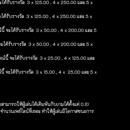
ะได้รับรางวัล 3 x 125.00 , 4 x 250.00 และ 5 x
ได้รับรางวัล 3 x 125.00 , 4 x 250.00 และ 5 x
ี้ จะได้รับรางวัล 3 x 50.00 , 4 x 200.00 และ 5
ะได้รับรางวัล 3 x 50.00 , 4 x 200.00 และ 5 x
์นี้ จะได้รับรางวัล 3 x 25.00 , 4 x 125.00 และ
ี้ จะได้รับรางวัล 3 x 15.00 , 4 x 25.00 และ 5 x
ามารถให้ผู้เล่นได้เดิมพันกับเกมได้ตั้งแต่ 0.10
ยจำนวนเพย์ไลน์ที่เยอะ ทำให้ผู้เล่นมีโอกาสชนะการ