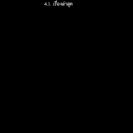
เรื่องล่าสุด