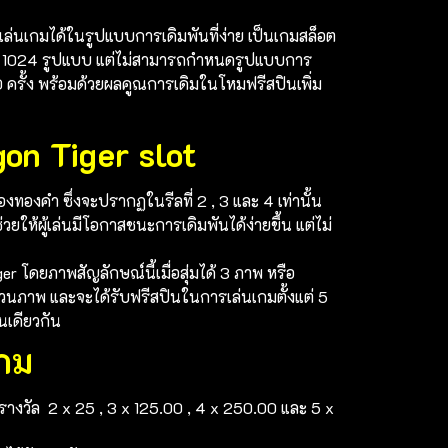
เล่นเกมได้ในรูปแบบการเดิมพันที่ง่าย เป็นเกมสล็อต
มทั้ง 1024 รูปแบบ แต่ไม่สามารถกำหนดรูปแบบการ
 20 ครั้ง พร้อมด้วยผลคูณการเดิมในโหมฟรีสปินเพิ่ม
on Tiger slot
ทองคำ ซึ่งจะปรากฏในรีลที่ 2 , 3 และ 4 เท่านั้น
ห้ผู้เล่นมีโอกาสชนะการเดิมพันได้ง่ายขึ้น แต่ไม่
r โดยภาพสัญลักษณ์นี้เมื่อสุ่มได้ 3 ภาพ หรือ
วนภาพ และจะได้รับฟรีสปินในการเล่นเกมตั้งแต่ 5
นเดียวกัน
กม
บรางวัล 2 x 25 , 3 x 125.00 , 4 x 250.00 และ 5 x