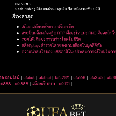
PREVIOUS
Gods Fishing รีวิว เกมยิงปลาสุดฮิต ที่มาพร้อมกราฟิก 3 มิติ
เรื่องล่าสุด
สล็อต สมัครครั้งแรก ฟรีเครดิต
สายปั่นสล็อตต้องรู้ !! RTP คืออะไร และ RNG คืออะไร
รอตโต้: ศิลปะการสร้างโชคในชีวิต
สล็อตplay: สำรวจโลกของเกมสล็อตในยุคดิจิทัล
ความน่าสนใจของ a88คาสิโน: ประสบการณ์ใหม่ในการ
อล ออนไลน์
｜
ufabet
｜
ufathai
｜
fafa789
｜
ufa168
｜
ufa365
｜
ufa8
็อต888
｜
ufa888
｜
สล็อตเว็บตรง
｜
ufa191
｜