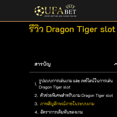
รีวิว Dragon Tiger slo
สารบัญ
รูปแบบการเล่นเกม และ เพย์ไลน์ในการเล่น
Dragon Tiger slot
ตัวช่วยพิเศษสำหรับเกม Dragon Tiger slot
ภาพสัญลักษณ์ภายในระบบเกม
อัตราการเดิมพันของเกม