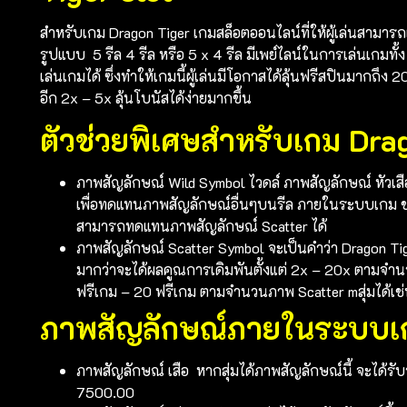
สำหรับเกม Dragon Tiger เกมสล็อตออนไลน์ที่ให้ผู้เล่นสามารถ
รูปแบบ 5 รีล 4 รีล หรือ 5 x 4 รีล มีเพย์ไลน์ในการเล่นเก
เล่นเกมได้ ซึ่งทำให้เกมนี้ผู้เล่นมีโอกาสได้ลุ้นฟรีสปินมากถึง
อีก 2x – 5x ลุ้นโบนัสได้ง่ายมากขึ้น
ตัวช่วยพิเศษสำหรับเกม Drag
ภาพสัญลักษณ์ Wild Symbol ไวดล์ ภาพสัญลักษณ์ หัวเสือง
เพื่อทดแทนภาพสัญลักษณ์อื่นๆบนรีล ภายในระบบเกม ช่วยใ
สามารถทดแทนภาพสัญลักษณ์ Scatter ได้
ภาพสัญลักษณ์ Scatter Symbol จะเป็นคำว่า Dragon Tige
มากว่าจะได้ผลคูณการเดิมพันตั้งแต่ 2x – 20x ตามจำน
ฟรีเกม – 20 ฟรีเกม ตามจำนวนภาพ Scatter mสุ่มได้เช่
ภาพสัญลักษณ์ภายในระบบเ
ภาพสัญลักษณ์ เสือ หากสุ่มได้ภาพสัญลักษณ์นี้ จะได้รั
7500.00