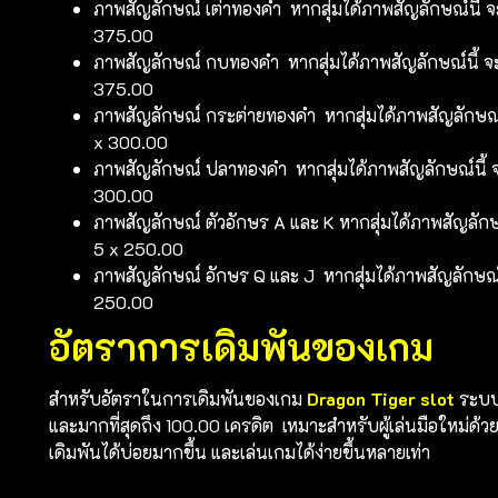
ภาพสัญลักษณ์ เต่าทองคำ หากสุ่มได้ภาพสัญลักษณ์นี้ จ
375.00
ภาพสัญลักษณ์ กบทองคำ หากสุ่มได้ภาพสัญลักษณ์นี้ จะ
375.00
ภาพสัญลักษณ์ กระต่ายทองคำ หากสุ่มได้ภาพสัญลักษณ์น
x 300.00
ภาพสัญลักษณ์ ปลาทองคำ หากสุ่มได้ภาพสัญลักษณ์นี้ จ
300.00
ภาพสัญลักษณ์ ตัวอักษร A และ K หากสุ่มได้ภาพสัญลักษณ
5 x 250.00
ภาพสัญลักษณ์ อักษร Q และ J หากสุ่มได้ภาพสัญลักษณ์น
250.00
อัตราการเดิมพันของเกม
สำหรับอัตราในการเดิมพันของเกม
Dragon Tiger slot
ระบบส
และมากที่สุดถึง 100.00 เครดิต เหมาะสำหรับผู้เล่นมือใหม่ด้ว
เดิมพันได้บ่อยมากขึ้น และเล่นเกมได้ง่ายขึ้นหลายเท่า