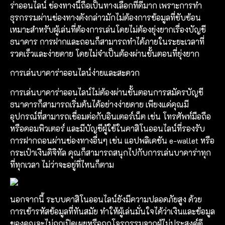
ร่าออนไลน์ ช่องทางนี้ถือเป็นทางเลือกที่ดีมาก เพราะการทำ
ธุรกรรมผ่านช่องทางดังกล่าวมักไม่ต้องการข้อมูลที่ซับซ้อน
เหมาะสำหรับผู้เล่นที่ต้องการเล่นโดยไม่ต้องยุ่งยากเรื่องบัญชี
ธนาคาร การฝากและถอนก็สามารถทำได้ภายในระยะเวลาที่
รวดเร็วและง่ายดาย โดยไม่จำเป็นต้องผ่านขั้นตอนที่ยุ่งยาก
การเล่นบาคาร่าออนไลน์ง่ายและสะดวก
การเล่นบาคาร่าออนไลน์ไม่ต้องผ่านขั้นตอนการสมัครบัญชี
ธนาคารก็สามารถเริ่มต้นได้อย่างง่ายดาย เพียงแค่คุณมี
อุปกรณ์ที่สามารถเชื่อมต่อกับอินเตอร์เน็ต เช่น โทรศัพท์มือถือ
หรือคอมพิวเตอร์ และมีบัญชีผู้ใช้ในคาสิโนออนไลน์ที่รองรับ
การฝากถอนผ่านช่องทางอื่นๆ เช่น แอปพลิเคชัน e-wallet หรือ
กระเป๋าเงินดิจิทัล คุณก็สามารถสนุกไปกับการเล่นบาคาร่าทุก
ที่ทุกเวลา ไม่ว่าจะอยู่ที่ไหนก็ตาม
นอกจากนี้ ระบบคาสิโนออนไลน์ยังมีความปลอดภัยสูง ด้วย
การเข้ารหัสข้อมูลที่ทันสมัย ทำให้ผู้เล่นมั่นใจได้ว่าเงินและข้อมูล
ของคุณจะไม่ถูกเปิดเผยหรือถูกโจรกรรมจากผู้ไม่ประสงค์ดี