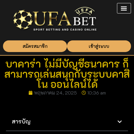
สมัครสมาชิก
เข้าสู่ระบบ
บาคาร่า ไม่มีบัญชีธนาคาร ก็
สามารถเล่นสนุกกับระบบคาสิ
โน ออนไลน์ได้
พฤษภาคม 24, 2025
10:36 am
สารบัญ