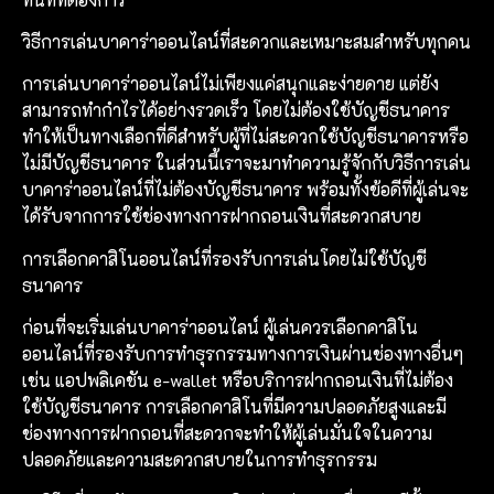
วิธีการเล่นบาคาร่าออนไลน์ที่สะดวกและเหมาะสมสำหรับทุกคน
การเล่นบาคาร่าออนไลน์ไม่เพียงแค่สนุกและง่ายดาย แต่ยัง
สามารถทำกำไรได้อย่างรวดเร็ว โดยไม่ต้องใช้บัญชีธนาคาร
ทำให้เป็นทางเลือกที่ดีสำหรับผู้ที่ไม่สะดวกใช้บัญชีธนาคารหรือ
ไม่มีบัญชีธนาคาร ในส่วนนี้เราจะมาทำความรู้จักกับวิธีการเล่น
บาคาร่าออนไลน์ที่ไม่ต้องบัญชีธนาคาร พร้อมทั้งข้อดีที่ผู้เล่นจะ
ได้รับจากการใช้ช่องทางการฝากถอนเงินที่สะดวกสบาย
การเลือกคาสิโนออนไลน์ที่รองรับการเล่นโดยไม่ใช้บัญชี
ธนาคาร
ก่อนที่จะเริ่มเล่นบาคาร่าออนไลน์ ผู้เล่นควรเลือกคาสิโน
ออนไลน์ที่รองรับการทำธุรกรรมทางการเงินผ่านช่องทางอื่นๆ
เช่น แอปพลิเคชัน e-wallet หรือบริการฝากถอนเงินที่ไม่ต้อง
ใช้บัญชีธนาคาร การเลือกคาสิโนที่มีความปลอดภัยสูงและมี
ช่องทางการฝากถอนที่สะดวกจะทำให้ผู้เล่นมั่นใจในความ
ปลอดภัยและความสะดวกสบายในการทำธุรกรรม